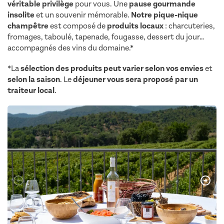
véritable privilège
pour vous. Une
pause gourmande
insolite
et un souvenir mémorable.
Notre pique-nique
champêtre
est composé de
produits locaux
: charcuteries,
fromages, taboulé, tapenade, fougasse, dessert du jour…
accompagnés des vins du domaine.*
*La
sélection des produits peut varier selon vos envies
et
selon la saison
. Le
déjeuner vous sera proposé par un
traiteur local
.