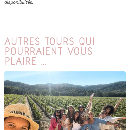
disponibilités.
Autres tours qui
pourraient vous
plaire ...