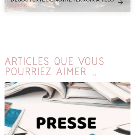
2490 €
Articles que vous
pourriez aimer ...