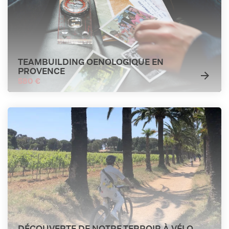
TEAMBUILDING OENOLOGIQUE EN
PROVENCE
580 €
DÉCOUVERTE DE NOTRE TERROIR À VÉLO