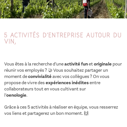
5 activités d’entreprise autour du
vin,
Vous êtes à la recherche d’une
activité fun
et
originale
pour
réunir vos employés ? 🤝 Vous souhaitez partager un
moment de
convivialité
avec vos collègues ? On vous
propose de vivre des
expériences inédites
entre
collaborateurs tout en vous cultivant sur
l’
oenologie
.
activités vin entreprise saint tropez
Grâce à ces 5 activités à réaliser en équipe, vous resserrez
vos liens et partagerez un bon moment. 🙌