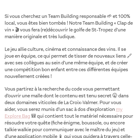
Si vous cherchez un Team Building responsable 🌱 et 100%
local, vous êtes bien tombés ! Notre Team Building « Clap de
vin » 🎬 vous fera (re)découvrir le golfe de St-Tropez d’une
manière originale et très ludique.
Le jeu allie culture, cinéma et connaissance des vins. Il se
joue en équipe, ce qui permet de tisser de nouveaux liens 🔗
avec ses collègues au sein d’une même équipe, et de créer
une compétition bon enfant entre ces différentes équipes
nouvellement créées !
Vous partirez à la recherche du code vous permettant
d’ouvrir une malle dont le contenu est tenu secret 🤫 dans
deux domaines viticoles de La Croix-Valmer. Pour vous
aider, vous serez munis d’un sac à dos d’exploration
my
Explore Bag
🎒 qui contient tout le matériel nécessaire pour
résoudre votre quête (fiche énigme, boussole, ou encore
talkie walkie pour communiquer avec le maître du jeu) et
d’une application mobile 📱 qui vous guidera à travers celle-