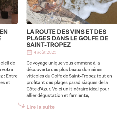
 EN
LA ROUTE DES VINS ET DES
E
PLAGES DANS LE GOLFE DE
SAINT-TROPEZ
4 août 2025
oleil de
Ce voyage unique vous emmène à la
à votre
découverte des plus beaux domaines
z : Entre
viticoles du Golfe de Saint-Tropez tout en
tes et
profitant des plages paradisiaques de la
Côte d’Azur. Voici un itinéraire idéal pour
allier dégustation et farniente,
Lire la suite