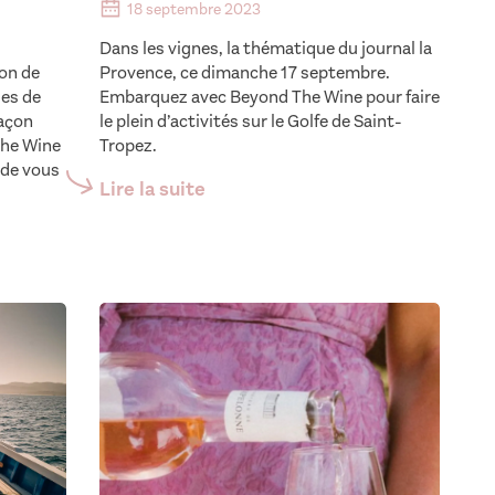
18 septembre 2023
Dans les vignes, la thématique du journal la
ion de
Provence, ce dimanche 17 septembre.
ses de
Embarquez avec Beyond The Wine pour faire
façon
le plein d’activités sur le Golfe de Saint-
The Wine
Tropez.
n de vous
Lire la suite