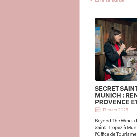
SECRET SAIN
MUNICH : RE
PROVENCE ET
17 mars 2025
Beyond The Wine a t
Saint-Tropez à Muni
l’Office de Tourism