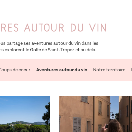
res autour du vin
s partage ses aventures autour du vin dans les
s explorent le Golfe de Saint-Tropez et au delà.
Coups de coeur
Aventures autour du vin
Notre territoire