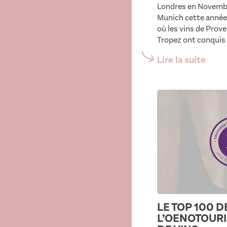
Londres en Novembr
Munich cette année
où les vins de Prove
Tropez ont conquis 
Lire la suite
LE TOP 100 
L’OENOTOURI