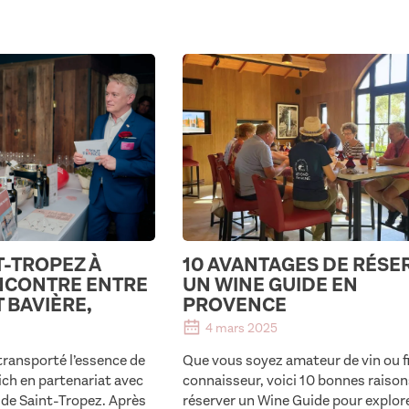
T-TROPEZ À
10 AVANTAGES DE RÉSE
NCONTRE ENTRE
UN WINE GUIDE EN
 BAVIÈRE,
PROVENCE
4 mars 2025
ransporté l’essence de
Que vous soyez amateur de vin ou f
ch en partenariat avec
connaisseur, voici 10 bonnes raison
e de Saint-Tropez. Après
réserver un Wine Guide pour explore