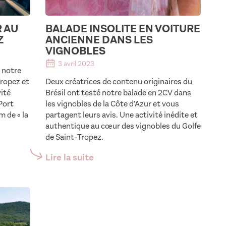
R AU
BALADE INSOLITE EN VOITURE
Z
ANCIENNE DANS LES
VIGNOBLES
3 avril 2023
 notre
Tropez et
Deux créatrices de contenu originaires du
vité
Brésil ont testé notre balade en 2CV dans
Port
les vignobles de la Côte d’Azur et vous
 de « la
partagent leurs avis. Une activité inédite et
authentique au cœur des vignobles du Golfe
de Saint-Tropez.
Lire la suite