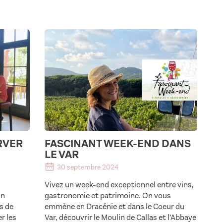
RVER
FASCINANT WEEK-END DANS
LE VAR
30 septembre 2024
Vivez un week-end exceptionnel entre vins,
in
gastronomie et patrimoine. On vous
s de
emmène en Dracénie et dans le Coeur du
r les
Var, découvrir le Moulin de Callas et l’Abbaye