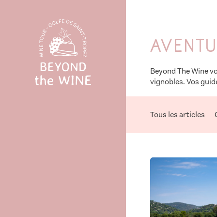
Aventu
Beyond The Wine vou
vignobles. Vos guide
Tous les articles