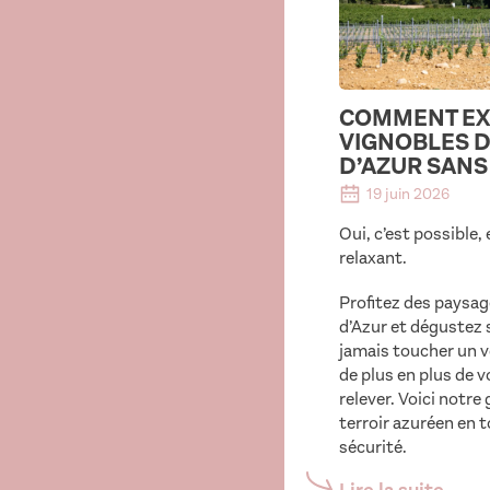
COMMENT EX
VIGNOBLES D
D’AZUR SANS
19 juin 2026
Oui, c’est possible,
relaxant.
Profitez des paysage
d’Azur et dégustez 
jamais toucher un vo
de plus en plus de 
relever. Voici notre
terroir azuréen en t
sécurité.
Lire la suite