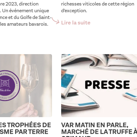
e 2023, direction
richesses viticoles de cette région
. Un événement unique
d’exception.
nce et du Golfe de Saint-
Lire la suite
les amateurs bavarois.
DES TROPHÉES DE
VAR MATIN EN PARLE,
SME PAR TERRE
MARCHÉ DE LA TRUFFE 