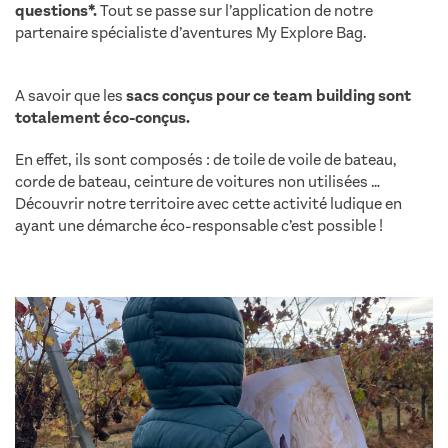
questions*.
Tout se passe sur l’application de notre
partenaire spécialiste d’aventures My Explore Bag.
trophée
oenotourisme terre de vins
A savoir que les
sacs conçus pour ce team building sont
totalement éco-conçus.
En effet, ils sont composés : de toile de voile de bateau,
corde de bateau, ceinture de voitures non utilisées …
Découvrir notre territoire avec cette activité ludique en
ayant une démarche éco-responsable c’est possible !