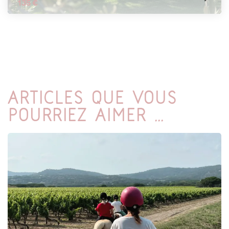
135 €
Articles que vous
pourriez aimer ...