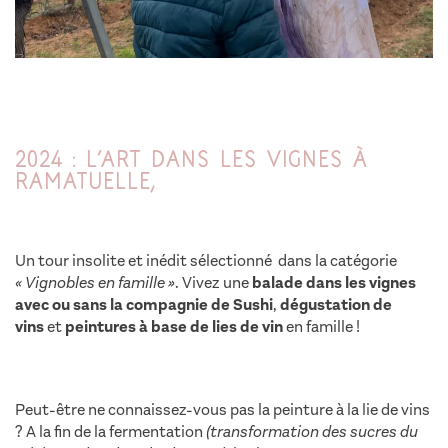
2024 : L’art dans les vignes à
Ramatuelle,
Un tour insolite et inédit sélectionné dans la catégorie
« Vignobles en famille »
. Vivez une
balade dans les vignes
avec ou sans la compagnie de Sushi
,
dégustation de
vins
et
peintures à base de lies de vin
en famille !
Peut-être ne connaissez-vous pas la peinture à la lie de vins
? A la fin de la fermentation
(transformation des sucres du