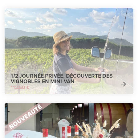
1/2 JOURNÉE PRIVÉE, DÉCOUVERTE DES
VIGNOBLES EN MINI-VAN
112.50 €