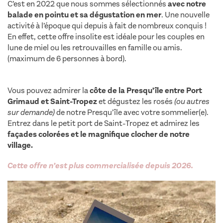
C’est en 2022 que nous sommes sélectionnés
avec notre
balade en pointu et sa dégustation en mer
. Une nouvelle
activité à l’époque qui depuis à fait de nombreux conquis !
En effet, cette offre insolite est idéale pour les couples en
lune de miel ou les retrouvailles en famille ou amis.
(maximum de 6 personnes à bord).
trophée oenotourisme
terre de vins
Vous pouvez admirer la
côte de la Presqu’île entre Port
Grimaud et Saint-Tropez
et dégustez les rosés
(ou autres
sur demande)
de notre Presqu’île avec votre sommelier(e).
Entrez dans le petit port de Saint-Tropez et admirez les
façades colorées et le magnifique clocher de notre
village.
Cette offre n’est plus commercialisée depuis 2026.