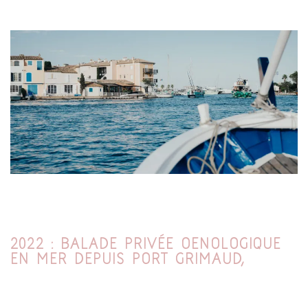
2022 : Balade privée oenologique
en mer depuis Port Grimaud,