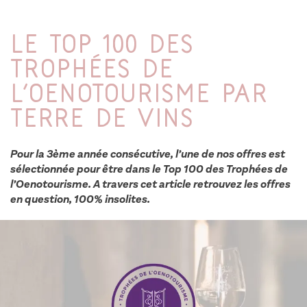
Le Top 100 des
Trophées de
l’Oenotourisme par
Terre de Vins
Pour la 3ème année consécutive, l’une de nos offres est
sélectionnée pour être dans le Top 100 des Trophées de
l’Oenotourisme. A travers cet article retrouvez les offres
en question, 100% insolites.