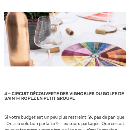
4 – CIRCUIT DÉCOUVERTE DES VIGNOBLES DU GOLFE DE
SAINT-TROPEZ EN PETIT GROUPE
Si votre budget est un peu plus restreint 🫢, pas de panique
! On a la solution parfaite ✨ : les tours partagés. Que ce soit
pour votre mère, votre père, ou les deux, c’est l’occasion