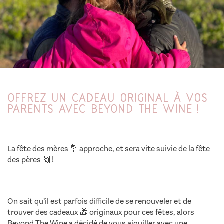
Offrez un cadeau original à vos
parents avec Beyond The Wine !
La fête des mères 💐 approche, et sera vite suivie de la fête
des pères 🙌 !
5 idées cadeaux thème du vin
On sait qu’il est parfois difficile de se renouveler et de
trouver des cadeaux 🎁 originaux pour ces fêtes, alors
Beyond The Wine a décidé de vous aiguiller avec une