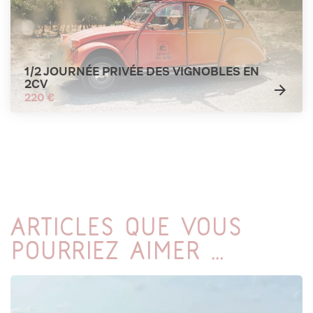
1/2 JOURNÉE PRIVÉE DES VIGNOBLES EN
2CV
220 €
Articles que vous
pourriez aimer ...