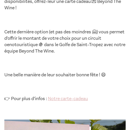
disponibilités, offrez-leur une carte cadeau 💌 Beyond The
Wine !
Cette dernière option (et pas des moindres 🤗) vous permet
d’offrir le montant de votre choix pour un circuit
oenotouristique 🍇 dans le Golfe de Saint-Tropez avec notre
équipe Beyond The Wine.
5 idées cadeaux thème du vin
Une belle manière de leur souhaiter bonne fête ! 😄
👉 Pour plus d’infos :
Notre carte-cadeau