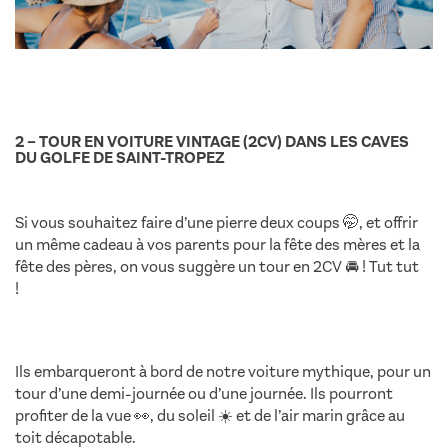
2 – TOUR EN VOITURE VINTAGE (2CV) DANS LES CAVES
DU GOLFE DE SAINT-TROPEZ
Si vous souhaitez faire d’une pierre deux coups 🤭, et offrir
un même cadeau à vos parents pour la fête des mères et la
fête des pères, on vous suggère un tour en 2CV 🚘 ! Tut tut
!
5 idées cadeaux thème du vin
Ils embarqueront à bord de notre voiture mythique, pour un
tour d’une demi-journée ou d’une journée. Ils pourront
profiter de la vue 👀, du soleil ☀️ et de l’air marin grâce au
toit décapotable.