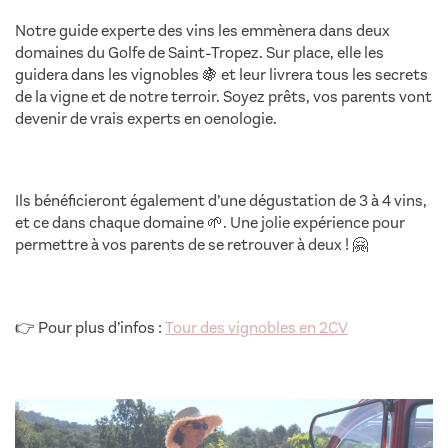
Notre guide experte des vins les emmènera dans deux
domaines du Golfe de Saint-Tropez. Sur place, elle les
guidera dans les vignobles 🍇 et leur livrera tous les secrets
de la vigne et de notre terroir. Soyez prêts, vos parents vont
devenir de vrais experts en oenologie.
Ils bénéficieront également d’une dégustation de 3 à 4 vins,
et ce dans chaque domaine 🌱. Une jolie expérience pour
permettre à vos parents de se retrouver à deux ! 🤗
👉 Pour plus d’infos :
Tour des vignobles en 2CV