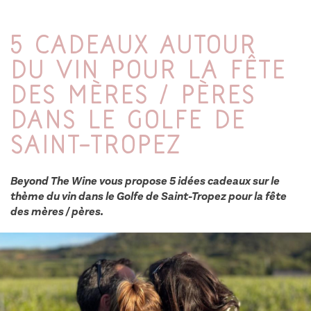
5 cadeaux autour
du vin pour la fête
des mères / pères
dans le Golfe de
Saint-Tropez
Beyond The Wine vous propose 5 idées cadeaux sur le
thème du vin dans le Golfe de Saint-Tropez pour la fête
des mères / pères.