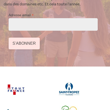
dans des domaines etc. Et cela toute l’année,
*
Adresse email