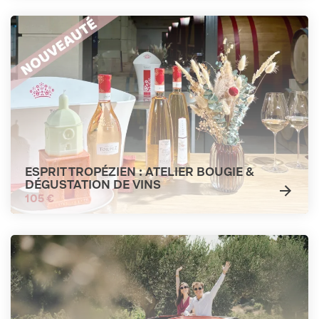
ESPRIT TROPÉZIEN : ATELIER BOUGIE &
DÉGUSTATION DE VINS
105 €