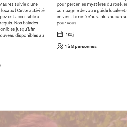
 Maures suivie d'une
pour percer les mystères du rosé, e
locaux ! Cette activité
compagnie de votre guide locale et
pez est accessible à
en vins. Le rosé n'aura plus aucun s
 requis. Nos balades
pour vous.
onibles jusqu'à fin
1/2 j
nouveau disponibles au
1 à 8 personnes
s