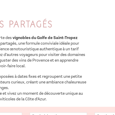
ts Partagés
rte des
vignobles du Golfe de Saint-Tropez
 partagés, une formule conviviale idéale pour
rience œnotouristique authentique à un tarif
ez d’autres voyageurs pour visiter des domaines
uster des vins de Provence et en apprendre
oir-faire local.
oposées à dates fixes et regroupent une petite
urs curieux, créant une ambiance chaleureuse
nges.
ce et vivez un moment de découverte unique au
iticoles de la Côte d’Azur.