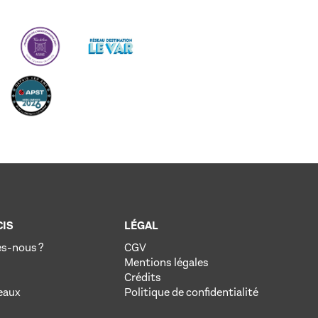
IS
LÉGAL
s-nous ?
CGV
Mentions légales
Crédits
eaux
Politique de confidentialité