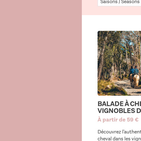
Saisons / Seasons
BALADE À CH
VIGNOBLES 
À partir de 59 €
Découvrez l'authent
cheval dans les vig