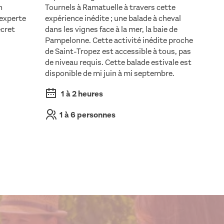
n
Tournels à Ramatuelle à travers cette
 experte
expérience inédite ; une balade à cheval
ecret
dans les vignes face à la mer, la baie de
Pampelonne. Cette activité inédite proche
de Saint-Tropez est accessible à tous, pas
de niveau requis. Cette balade estivale est
disponible de mi juin à mi septembre.
1 à 2 heures
1 à 6 personnes