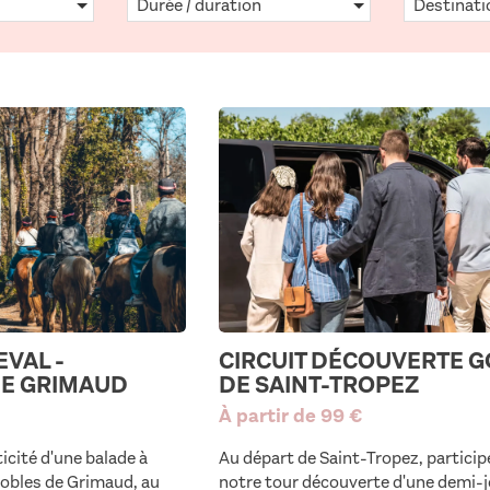
Durée / duration
Destinati
EVAL -
CIRCUIT DÉCOUVERTE G
DE GRIMAUD
DE SAINT-TROPEZ
À partir de 99 €
icité d'une balade à
Au départ de Saint-Tropez, particip
nobles de Grimaud, au
notre tour découverte d'une demi-