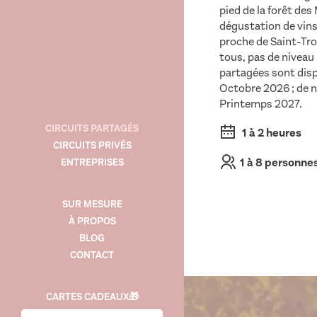
pied de la forêt des
dégustation de vins 
proche de Saint-Tro
tous, pas de niveau
partagées sont disp
Octobre 2026 ; de 
Printemps 2027.
CIRCUITS PARTAGÉS
1 à 2 heures
CIRCUITS PRIVÉS
1 à 8 personne
ENTREPRISES
SUR MESURE
À PROPOS
BLOG
CONTACT
CARTES CADEAUX🎁