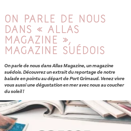
On parle de nous
dans « ALLAS
MAGAZINE »,
Magazine suédois
On parle de nous dans Allas Magazine, un magazine
suédois. Découvrez un extrait du reportage de notre
balade en pointu au départ de Port Grimaud. Venez vivre
vous aussi une dégustation en mer avec nous au coucher
du soleil !