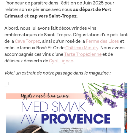
l’honneur de paraître dans l’édition de Juin 2025 pour
relater son expérience avec nous
au départ de Port
Grimaud
et
cap vers Saint-Tropez
.
A bord, nous lui avons fait découvrir des vins
emblématiques de Saint-Tropez. Dégustation d’un pétillant
de la
Cave Torpez
, ainsi qu’un rosé de la
Ferme des Lices
et
enfin le fameux Rosé Et Or de
Château Minuty
. Nous avons
accompagnés ces vins d’une
Tarte Tropézienne
et de
délicieux desserts de
Cyril Lignac
.
Voici un extrait de notre passage dans le magazine :