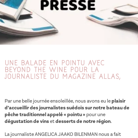
Une balade en Pointu avec
Beyond The Wine pour la
journaliste du Magazine Allas,
Par une belle journée ensoleillée, nous avons eu le
plaisir
d’accueillir des journalistes suédois sur notre bateau de
pêche traditionnel appelé « pointu »
pour une
dégustation de vins
et
desserts de notre région
.
La journaliste ANGELICA JAAKO BILENMAN nous a fait